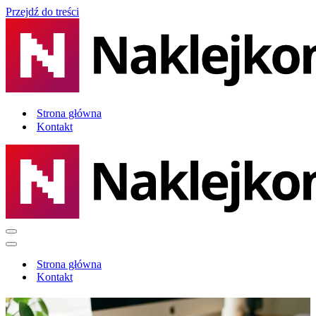
Przejdź do treści
Strona główna
Kontakt
Menu
nawigacji
Menu
nawigacji
Strona główna
Kontakt