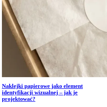
Naklejki papierowe jako element
identyfikacji wizualnej – jak je
projektować?