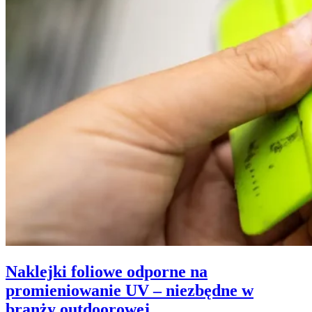
Naklejki foliowe odporne na
promieniowanie UV – niezbędne w
branży outdoorowej