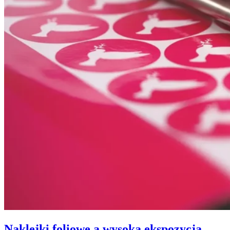
Naklejki foliowe a wysoka ekspozycja